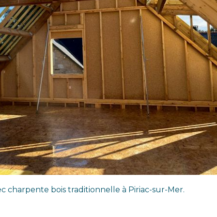
c charpente bois traditionnelle à Piriac-sur-Mer.