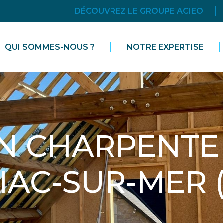
DÉCOUVREZ LE GROUPE ACIEO
QUI SOMMES-NOUS ?
NOTRE EXPERTISE
N CHARPENTE 
IAC-SUR-MER 