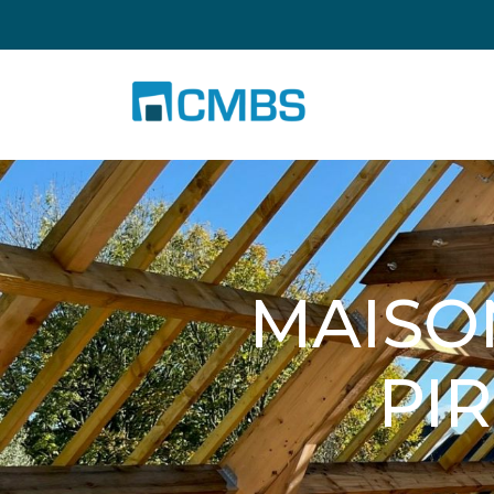
MAISO
PIR