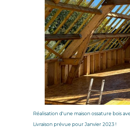
Réalisation d'une maison ossature bois ave
Livraison prévue pour Janvier 2023 !