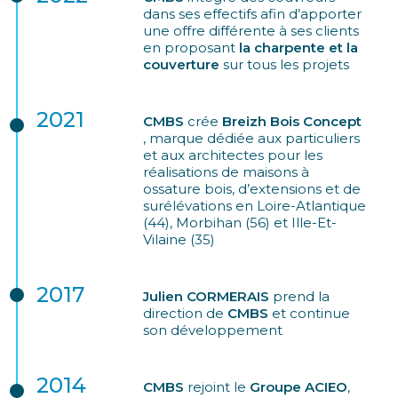
dans ses effectifs afin d’apporter
une offre différente à ses clients
en proposant
la charpente et la
couverture
sur tous les projets
2021
CMBS
crée
Breizh Bois Concept
, marque dédiée aux particuliers
et aux architectes pour les
réalisations de maisons à
ossature bois, d’extensions et de
surélévations en Loire-Atlantique
(44), Morbihan (56) et Ille-Et-
Vilaine (35)
2017
Julien CORMERAIS
prend la
direction de
CMBS
et continue
son développement
2014
CMBS
rejoint le
Groupe ACIEO
,